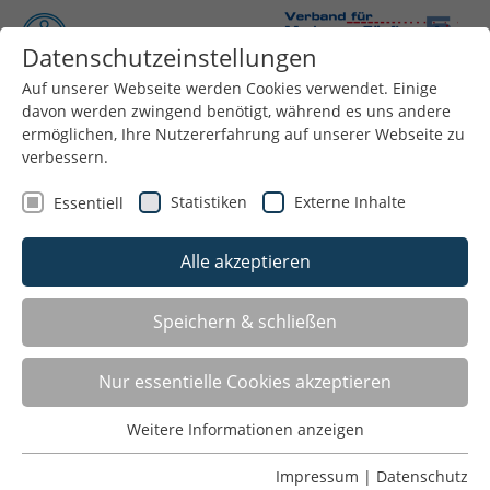
Datenschutzeinstellungen
Auf unserer Webseite werden Cookies verwendet. Einige
Menü
davon werden zwingend benötigt, während es uns andere
ermöglichen, Ihre Nutzererfahrung auf unserer Webseite zu
verbessern.
Statistiken
Externe Inhalte
Essentiell
Alle akzeptieren
Speichern & schließen
Nur essentielle Cookies akzeptieren
LISTE
Weitere Informationen anzeigen
Essentiell
GALERIE
Essentielle Cookies werden für grundlegende Funktionen
Impressum
|
Datenschutz