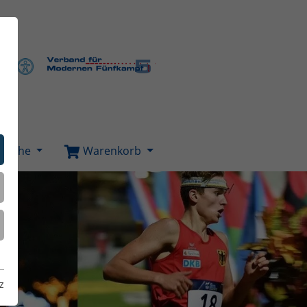
Suche
Warenkorb
z