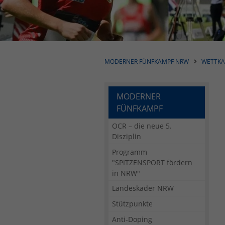
MODERNER FÜNFKAMPF NRW
WETTKA
MODERNER
FÜNFKAMPF
OCR – die neue 5.
Disziplin
Programm
"SPITZENSPORT fördern
in NRW"
Landeskader NRW
Stützpunkte
Anti-Doping