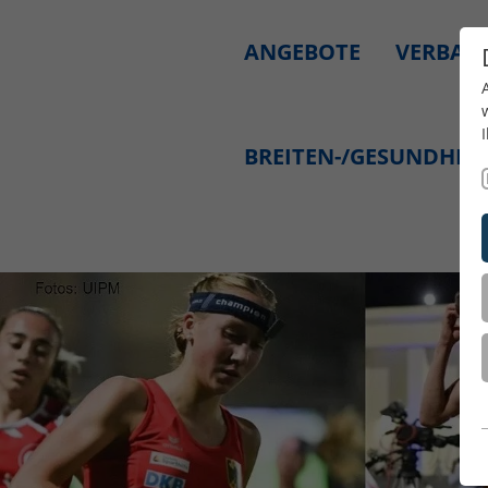
ANGEBOTE
VERBAN
BREITEN-/GESUNDHEI