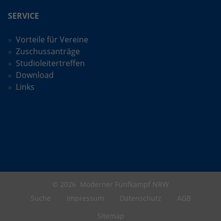
SERVICE
Vorteile für Vereine
Zuschussanträge
Studioleitertreffen
Download
Links
© 2026
Moderner Fünfkampf NRW
Suche
Impressum
Datenschutz
AGB
Sitemap